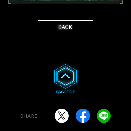
BACK
SHARE