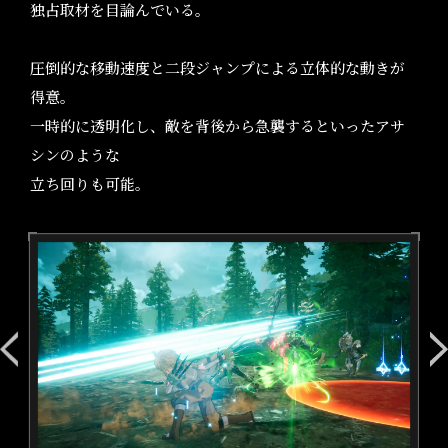
独占取材を目論んでいる。
圧倒的な移動速度と二段ジャンプによる立体的な動きが
得意。
一時的に透明化し、敵を背後から急襲するといったアサ
シンのような
立ち回りも可能。