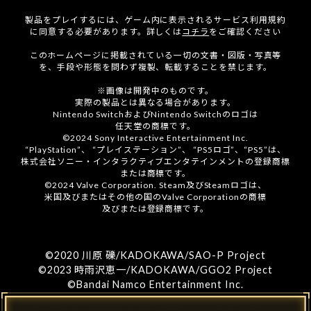
製品をプレイするには、ゲーム内に表示されるサービス利用規約
に同意する必要があります。詳しくは
コチラ
をご確認ください
このホームページに掲載されている一切の文書・図版・写真等
を、手段や形態を問わず複製、転載することを禁じます。
※画像は開発中のものです。
実際の製品とは異なる場合があります。
Nintendo SwitchおよびNintendo Switchのロゴは
任天堂の商標です。
©2024 Sony Interactive Entertainment Inc.
“PlayStation”、 “プレイステーション”、 “PS5ロゴ”、“PS5”は、
株式会社ソニー・インタラクティブエンタテインメントの登録商標
または商標です。
©2024 Valve Corporation. Steam及びSteamロゴは、
米国及びまたはその他の国のValve Corporationの商標
及びまたは登録商標です。
©2020 川原 礫/KADOKAWA/SAO-P Project
©2023 時雨沢恵一/KADOKAWA/GGO2 Project
©Bandai Namco Entertainment Inc.