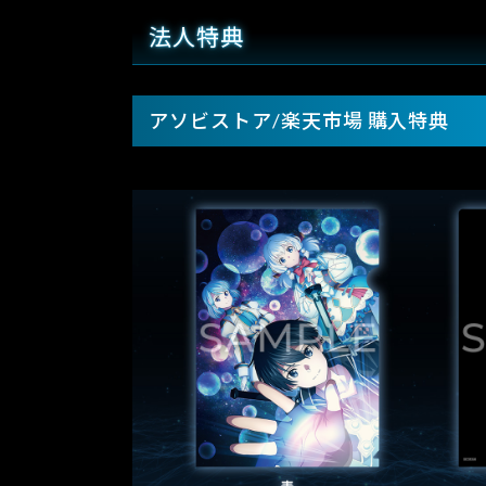
法人特典
アソビストア/楽天市場 購入特典