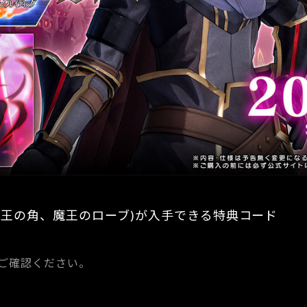
魔王の角、魔王のローブ)が入手できる特典コード
ご確認ください。