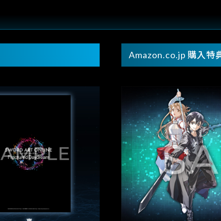
Amazon.co.jp 購入特