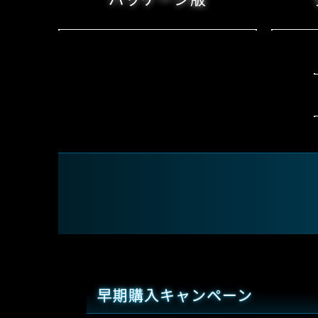
早期購入キャンペーン