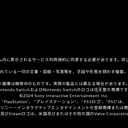
ム内に表示されるサービス利用規約に同意する必要があります。詳
れている一切の文書・図版・写真等を、手段や形態を問わず複製
※画像は開発中のものです。
実際の製品とは異なる場合があります
intendo SwitchおよびNintendo Switchのロゴは
任天堂の商標です
©2024 Sony Interactive Entertainment Inc.
“PlayStation”、 “プレイステーション”、 “PS5ロゴ”、“PS5”は、
社ソニー・インタラクティブエンタテインメントの登録商標または商
team及びSteamロゴは、
米国及びまたはその他の国のValve Corporati