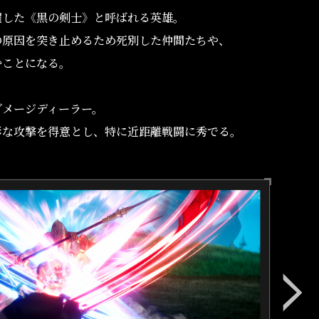
躍した《黒の剣士》と呼ばれる英雄。
の原因を突き止めるため死別した仲間たちや、
むことになる。
ダメージディーラー。
彩な攻撃を得意とし、
特に近距離戦闘に秀でる。